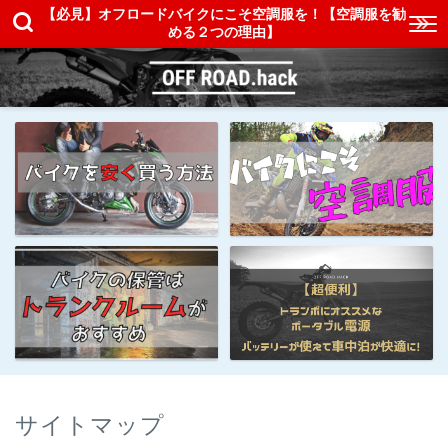
【必見】オフロードバイクにこそ空調服を！【空調服を勧
める２つの理由】
サイトマップ