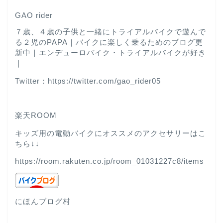
GAO rider
７歳、４歳の子供と一緒にトライアルバイクで遊んで
る２児のPAPA｜バイクに楽しく乗るためのブログ更
新中｜エンデューロバイク・トライアルバイクが好き
｜
Twitter：https://twitter.com/gao_rider05
楽天ROOM
キッズ用の電動バイクにオススメのアクセサリーはこ
ちら↓↓
https://room.rakuten.co.jp/room_01031227c8/items
にほんブログ村